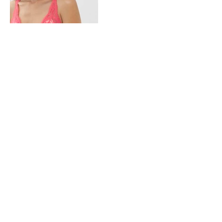
Abonneer je op de nieuwsbrief
Privacybeleid
© 2017 Galatea