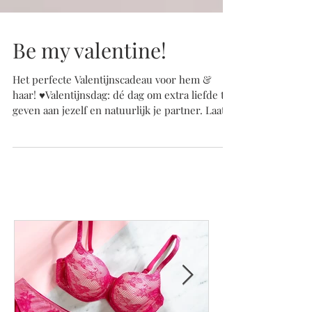
Be my valentine!
Het perfecte Valentijnscadeau voor hem &
haar! ♥️Valentijnsdag: dé dag om extra liefde te
geven aan jezelf en natuurlijk je partner. Laat...