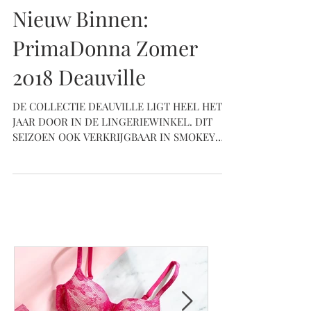
Nieuw Binnen:
PrimaDonna Zomer
2018 Deauville
DE COLLECTIE DEAUVILLE LIGT HEEL HET
JAAR DOOR IN DE LINGERIEWINKEL. DIT
SEIZOEN OOK VERKRIJGBAAR IN SMOKEY
SAND VANAF DECEMBER. Met zijn...