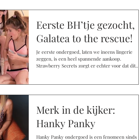
Eerste BH’tje gezocht,
Galatea to the rescue!
Je eerste ondergoed, laten we ineens lingerie
zeggen, is een heel spannende aankoop.
Strawberry Secrets zorgt er echter voor dat dit
een...
Merk in de kijker:
Hanky Panky
Hanky Panky ondergoed is een fenomeen sinds