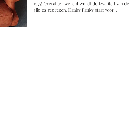
1977! Overal ter wereld wordt de kwaliteit van de
slipjes geprezen. Hanky Panky staat voor...