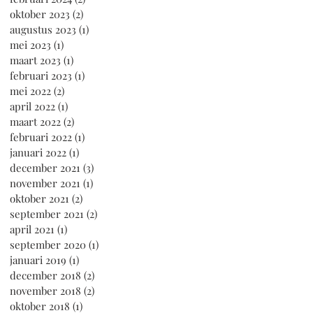
oktober 2023
(2)
2 posts
augustus 2023
(1)
1 post
mei 2023
(1)
1 post
maart 2023
(1)
1 post
februari 2023
(1)
1 post
mei 2022
(2)
2 posts
april 2022
(1)
1 post
maart 2022
(2)
2 posts
februari 2022
(1)
1 post
januari 2022
(1)
1 post
december 2021
(3)
3 posts
november 2021
(1)
1 post
oktober 2021
(2)
2 posts
september 2021
(2)
2 posts
april 2021
(1)
1 post
september 2020
(1)
1 post
januari 2019
(1)
1 post
december 2018
(2)
2 posts
november 2018
(2)
2 posts
oktober 2018
(1)
1 post