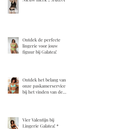
ze
Ontdek de perfecte
lingerie voor jouw
figuur bij Galatea!
Ontdek het belang van
onze paskamerservice
bij het vinden van de
perfecte BH bij Galatea!
Vier Valentijn bij
Lingerie Galatea! *