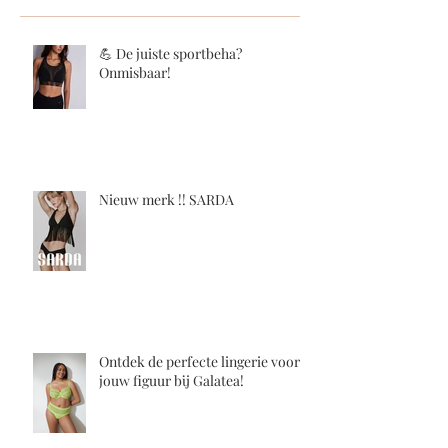
💪 De juiste sportbeha?
Onmisbaar!
Nieuw merk !! SARDA
Ontdek de perfecte lingerie voor
jouw figuur bij Galatea!