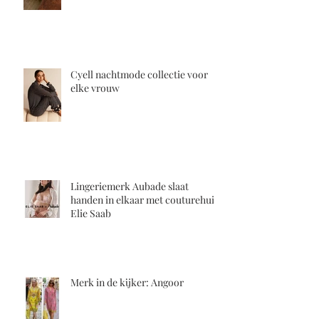
Cyell nachtmode collectie voor
elke vrouw
Lingeriemerk Aubade slaat
handen in elkaar met couturehuis
Elie Saab
Merk in de kijker: Angoor