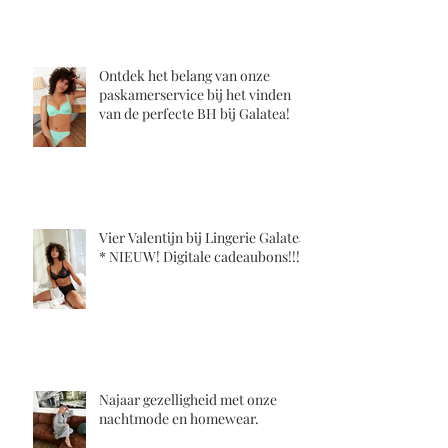
Ontdek het belang van onze
paskamerservice bij het vinden
van de perfecte BH bij Galatea!
Vier Valentijn bij Lingerie Galatea!
* NIEUW! Digitale cadeaubons!!!
Najaar gezelligheid met onze
nachtmode en homewear.