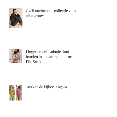
Cyell nachtmode collectie voor
elke vrouw
Lingeriemerk Aubade slaat
handen in elkaar met couturehuis
Elie Saab
Merk in de kijker: Angoor