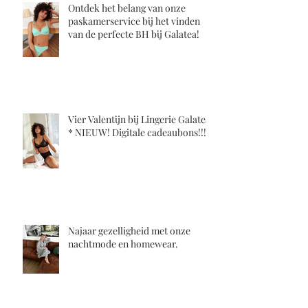
Ontdek het belang van onze
paskamerservice bij het vinden
van de perfecte BH bij Galatea!
Vier Valentijn bij Lingerie Galatea!
* NIEUW! Digitale cadeaubons!!!
Najaar gezelligheid met onze
nachtmode en homewear.