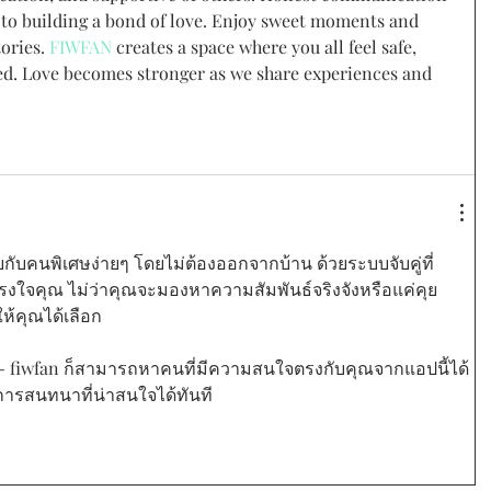
y to building a bond of love. Enjoy sweet moments and 
ories. 
FIWFAN
 creates a space where you all feel safe, 
ed. Love becomes stronger as we share experiences and 
บกับคนพิเศษง่ายๆ โดยไม่ต้องออกจากบ้าน ด้วยระบบจับคู่ที่
งใจคุณ ไม่ว่าคุณจะมองหาความสัมพันธ์จริงจังหรือแค่คุย
ห้คุณได้เลือก
- fiwfan ก็สามารถหาคนที่มีความสนใจตรงกับคุณจากแอปนี้ได้
นการสนทนาที่น่าสนใจได้ทันที