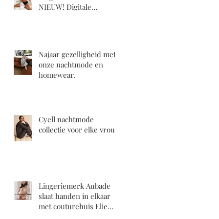
NIEUW! Digitale
cadeaubons!!!
Najaar gezelligheid met
onze nachtmode en
homewear.
Cyell nachtmode
collectie voor elke vrouw
Lingeriemerk Aubade
slaat handen in elkaar
met couturehuis Elie
Saab