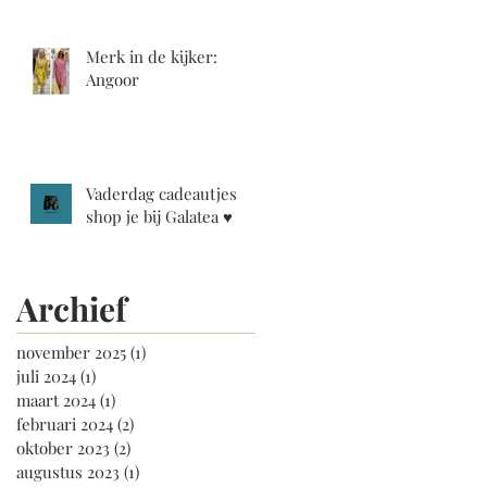
Merk in de kijker:
Angoor
Vaderdag cadeautjes
shop je bij Galatea ♥️
Archief
november 2025
(1)
1 post
juli 2024
(1)
1 post
maart 2024
(1)
1 post
februari 2024
(2)
2 posts
oktober 2023
(2)
2 posts
augustus 2023
(1)
1 post