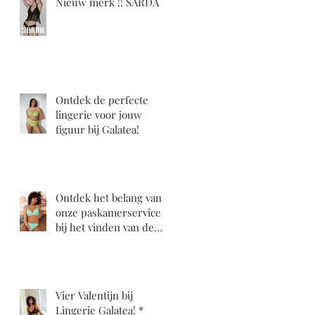
Nieuw merk !! SARDA
Ontdek de perfecte
lingerie voor jouw
figuur bij Galatea!
Ontdek het belang van
onze paskamerservice
bij het vinden van de
perfecte BH bij Galatea!
Vier Valentijn bij
Lingerie Galatea! *