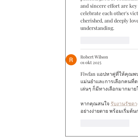
and sincere effort are ke
celebrate each other's vict
cherished, and deeply lov
understanding.
Like
Reageren
Robert Wilson
01 okt 2025
Fiwfan แอปหาคู่ที่ให้คุณพ
แม่นยำและการเลือกคนที่ตร
เล่นๆ ก็มีทางเลือกมากมายใ
หากคุณสนใจ 
รับงานรัชดา
อย่างง่ายดาย พร้อมเริ่มต้
Like
Reageren