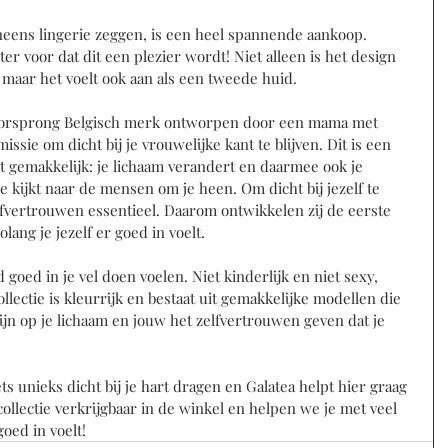
neens lingerie zeggen, is een heel spannende aankoop. 
er voor dat dit een plezier wordt! Niet alleen is het design 
, maar het voelt ook aan als een tweede huid. 
 oorsprong Belgisch merk ontworpen door een mama met 
ssie om dicht bij je vrouwelijke kant te blijven. Dit is een 
et gemakkelijk: je lichaam verandert en daarmee ook je 
 kijkt naar de mensen om je heen. Om dicht bij jezelf te 
lfvertrouwen essentieel. Daarom ontwikkelen zij de eerste 
olang je jezelf er goed in voelt. 
d goed in je vel doen voelen. Niet kinderlijk en niet sexy, 
lectie is kleurrijk en bestaat uit gemakkelijke modellen die 
ijn op je lichaam en jouw het zelfvertrouwen geven dat je 
ts unieks dicht bij je hart dragen en Galatea helpt hier graag 
ollectie verkrijgbaar in de winkel en helpen we je met veel 
goed in voelt! 