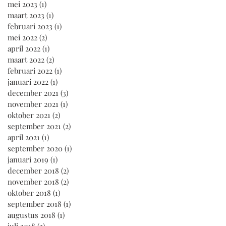
mei 2023
(1)
1 post
maart 2023
(1)
1 post
februari 2023
(1)
1 post
mei 2022
(2)
2 posts
april 2022
(1)
1 post
maart 2022
(2)
2 posts
februari 2022
(1)
1 post
januari 2022
(1)
1 post
december 2021
(3)
3 posts
november 2021
(1)
1 post
oktober 2021
(2)
2 posts
september 2021
(2)
2 posts
april 2021
(1)
1 post
september 2020
(1)
1 post
januari 2019
(1)
1 post
december 2018
(2)
2 posts
november 2018
(2)
2 posts
oktober 2018
(1)
1 post
september 2018
(1)
1 post
augustus 2018
(1)
1 post
juli 2018
(2)
2 posts