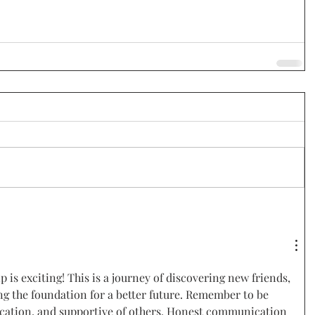
p is exciting! This is a journey of discovering new friends, 
ng the foundation for a better future. Remember to be 
cation, and supportive of others. Honest communication 