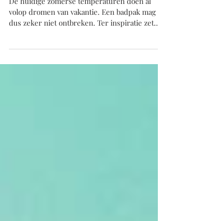
Miraclesuit
De huidige zomerse temperaturen doen al
volop dromen van vakantie. Een badpak mag
dus zeker niet ontbreken. Ter inspiratie zet
Galatea...