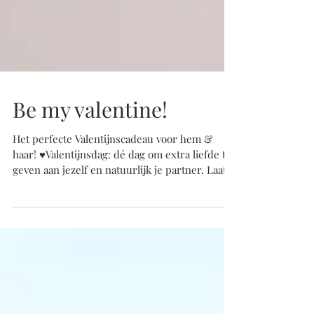
Be my valentine!
Het perfecte Valentijnscadeau voor hem &
haar! ♥️Valentijnsdag: dé dag om extra liefde te
geven aan jezelf en natuurlijk je partner. Laat...