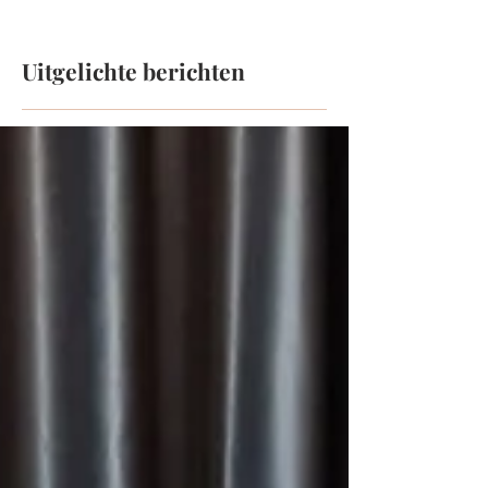
Uitgelichte berichten